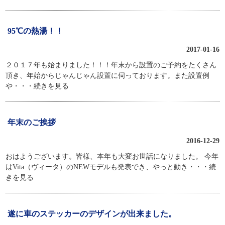
95℃の熱湯！！
2017-01-16
２０１７年も始まりました！！！年末から設置のご予約をたくさん
頂き、年始からじゃんじゃん設置に伺っております。また設置例
や
・・・続きを見る
年末のご挨拶
2016-12-29
おはようございます。皆様、本年も大変お世話になりました。 今年
はVita（ヴィータ）のNEWモデルも発表でき、やっと動き
・・・続
きを見る
遂に車のステッカーのデザインが出来ました。