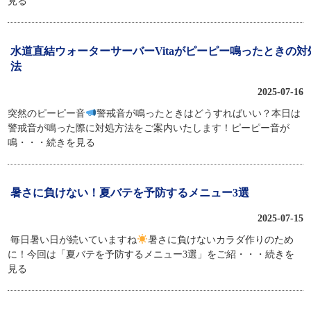
見る
水道直結ウォーターサーバーVitaがピーピー鳴ったときの対
法
2025-07-16
突然のピーピー音
警戒音が鳴ったときはどうすればいい？本日は
警戒音が鳴った際に対処方法をご案内いたします！ピーピー音が
鳴
・・・続きを見る
暑さに負けない！夏バテを予防するメニュー3選
2025-07-15
毎日暑い日が続いていますね
暑さに負けないカラダ作りのため
に！今回は「夏バテを予防するメニュー3選」をご紹
・・・続きを
見る