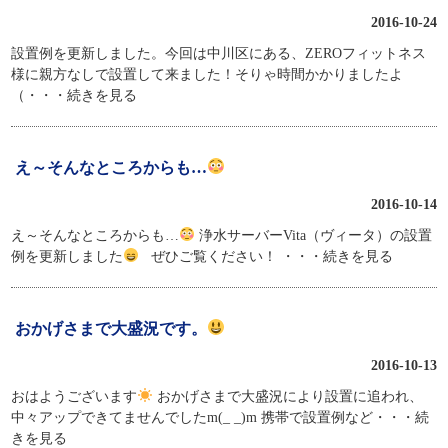
2016-10-24
設置例を更新しました。今回は中川区にある、ZEROフィットネス
様に親方なしで設置して来ました！そりゃ時間かかりましたよ
（
・・・続きを見る
え～そんなところからも…
2016-10-14
え～そんなところからも…
浄水サーバーVita（ヴィータ）の設置
例を更新しました
ぜひご覧ください！
・・・続きを見る
おかげさまで大盛況です。
2016-10-13
おはようございます
おかげさまで大盛況により設置に追われ、
中々アップできてませんでしたm(_ _)m 携帯で設置例など
・・・続
きを見る