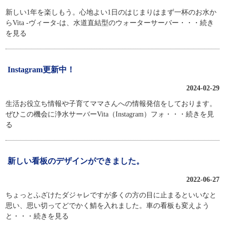
新しい1年を楽しもう。心地よい1日のはじまりはまず一杯のお水か
らVita -ヴィータ-は、水道直結型のウォーターサーバー
・・・続き
を見る
Instagram更新中！
2024-02-29
生活お役立ち情報や子育てママさんへの情報発信をしております。
ぜひこの機会に浄水サーバーVita（Instagram）フォ
・・・続きを見
る
新しい看板のデザインができました。
2022-06-27
ちょっとふざけたダジャレですが多くの方の目に止まるといいなと
思い、思い切ってどでかく鯖を入れました。車の看板も変えよう
と
・・・続きを見る