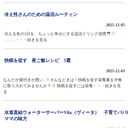
冷え性さんのための温活ルーティン
2025-12-05
冷える冬の1日を、ちょっと幸せにする温活ドリンク習慣
………
・・・続きを見る
快眠を促す 夜ご飯レシピ 5選
2025-12-03
なんだか寝付きが悪い..
そんなときは！快眠を促す栄養素を夕食
に取り入れてみませんか？
快眠を促すには栄養
・・・続きを見
る
水道直結ウォーターサーバーVita（ヴィータ） 子育てパパ
ママの味方