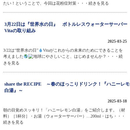
たい！ということで、今回は花粉症対策
・・・続きを見る
3月22日は『世界水の日』 ボトルレスウォーターサーバー
Vitaの取り組み
2025-03-25
3/22は“世界水の日”
Vitaがこれからの未来のためにできることを
考えました
地球にやさしいこと、はじめませんか？
・・・続
きを見る
share the RECIPE ～春のほっこりドリンク！『ハニーレ
白湯』～
2025-03-18
朝の目覚めスッキリ！「ハニーレモン白湯」をご紹介します。（材
料）［1杯分］・お湯（ウォーターサーバー）…200ml・はち
・・・
続きを見る