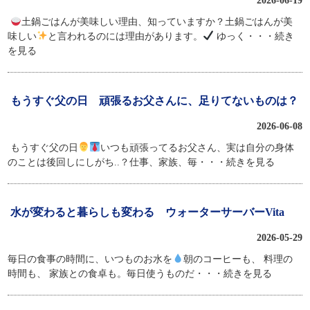
2026-06-19
土鍋ごはんが美味しい理由、知っていますか？土鍋ごはんが美
味しい
と言われるのには理由があります。
ゆっく
・・・続き
を見る
もうすぐ父の日 頑張るお父さんに、足りてないものは？
2026-06-08
もうすぐ父の日⁡
⁡⁡いつも頑張ってる⁡お父さん、実は自分の身体
のことは後回しにしがち..？仕事、家族、毎
・・・続きを見る
水が変わると暮らしも変わる ウォーターサーバーVita
2026-05-29
毎日の食事の時間に、いつものお水を
朝のコーヒーも、 料理の
時間も、 家族との食卓も。毎日使うものだ
・・・続きを見る