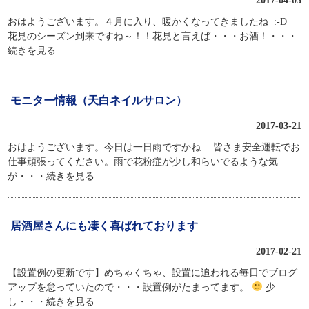
2017-04-03
おはようございます。４月に入り、暖かくなってきましたね :-D
花見のシーズン到来ですね～！！花見と言えば・・・お酒！
・・・
続きを見る
モニター情報（天白ネイルサロン）
2017-03-21
おはようございます。今日は一日雨ですかね 皆さま安全運転でお
仕事頑張ってください。雨で花粉症が少し和らいでるような気
が
・・・続きを見る
居酒屋さんにも凄く喜ばれております
2017-02-21
【設置例の更新です】めちゃくちゃ、設置に追われる毎日でブログ
アップを怠っていたので・・・設置例がたまってます。
少
し
・・・続きを見る