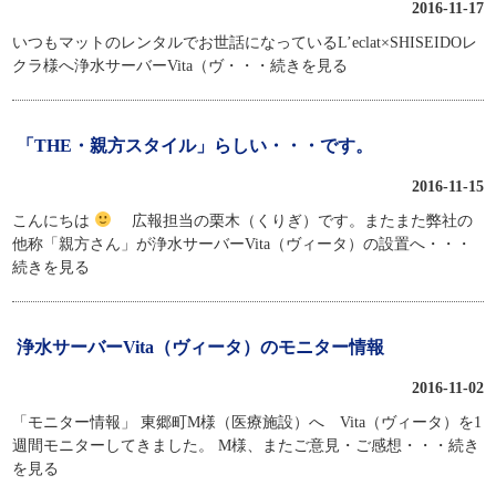
2016-11-17
いつもマットのレンタルでお世話になっているL’eclat×SHISEIDOレ
クラ様へ浄水サーバーVita（ヴ
・・・続きを見る
「THE・親方スタイル」らしい・・・です。
2016-11-15
こんにちは
広報担当の栗木（くりぎ）です。またまた弊社の
他称「親方さん」が浄水サーバーVita（ヴィータ）の設置へ
・・・
続きを見る
浄水サーバーVita（ヴィータ）のモニター情報
2016-11-02
「モニター情報」 東郷町M様（医療施設）へ Vita（ヴィータ）を1
週間モニターしてきました。 M様、またご意見・ご感想
・・・続き
を見る