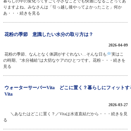
暮らしの中の変化ってすごく小さなことでも快適になることってあ
りますよね。みなさんは「引っ越し後やってよかったこと」何か
あ
・・・続きを見る
花粉の季節 意識したい水分の取り方は？
2026-04-09
花粉の季節、なんとなく体調がすぐれない…そんな日も
実はこ
の時期、“水分補給”は大切なケアのひとつです。花粉
・・・続きを
見る
ウォーターサーバーVita どこに置く？暮らしにフィットす
Vita
2026-03-27
＼あなたはどこに置く？／Vitaは水道直結だから
・・・続きを見
る