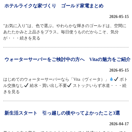
ホテルライクな家づくり ゴールド家電まとめ
2026-05-15
“お気に入り”は、色で選ぶ。やわらかな輝きのゴールドは、空間に
あたたかみと上品さをプラス。毎日使うものだからこそ、気分
が
・・・続きを見る
ウォーターサーバーをご検討中の方へ Vitaの魅力をご紹介
2026-05-15
はじめてのウォーターサーバーなら「Vita（ヴィータ）」
ボト
ル交換なし
給水・買い出し不要
ストックいらず水道
・・・続
きを見る
新生活スタート 引っ越しの後やってよかったこと3選
2026-04-17