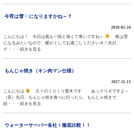
今宵は雪
になりますかね～？
2018-01-24
こんにちは！ 今日は風も一段と強くて寒いですね～
夜は雪
になるみたいなので、暖かくしてお過ごしくださいネ！先日、
テ
・・・続きを見る
もんじゃ焼き（キン肉マン仕様）
2017-11-13
こんにちは
久々のくりくり栗木です あっクリギですよ～
（笑）先日、もんじゃ焼き食べに行ったら、もんじゃ焼きで
絵
・・・続きを見る
ウォーターサーバー各社！徹底比較！！