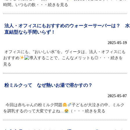
時間。いつもの飲
・・・続きを見る
法人・オフィスにもおすすめのウォーターサーバーは？ 水
直結型なら手間いらず！
2025-05-19
オフィスにも、“おいしい水”を。ヴィータは、法人・オフィスにも
おすすめ
導入することで、こんなメリットも◎
・・・続きを
見る
粉ミルクって なぜ熱いお湯で溶かすの？
2025-05-07
今回は赤ちゃんの粉ミルク問題
子どもが大泣きの中、ミルク
を調乳するのって大変ですよね…
（
・・・続きを見る