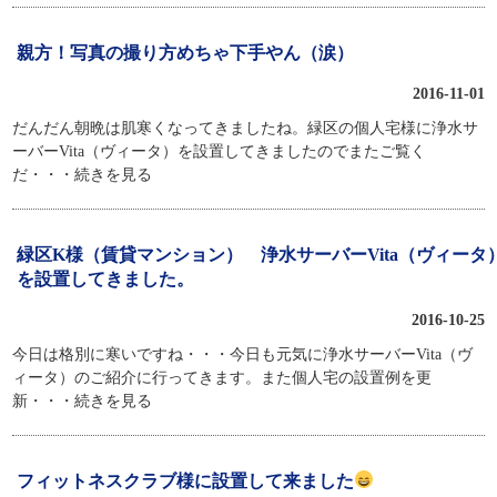
親方！写真の撮り方めちゃ下手やん（涙）
2016-11-01
だんだん朝晩は肌寒くなってきましたね。緑区の個人宅様に浄水サ
ーバーVita（ヴィータ）を設置してきましたのでまたご覧く
だ
・・・続きを見る
緑区K様（賃貸マンション） 浄水サーバーVita（ヴィータ
を設置してきました。
2016-10-25
今日は格別に寒いですね・・・今日も元気に浄水サーバーVita（ヴ
ィータ）のご紹介に行ってきます。また個人宅の設置例を更
新
・・・続きを見る
フィットネスクラブ様に設置して来ました