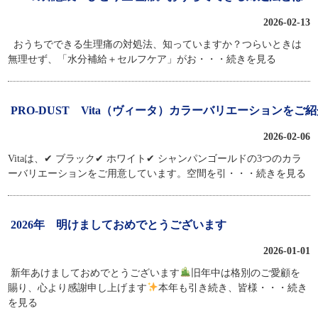
2026-02-13
おうちでできる生理痛の対処法、知っていますか？つらいときは
無理せず、「水分補給＋セルフケア」がお
・・・続きを見る
PRO-DUST Vita（ヴィータ）カラーバリエーションをご
2026-02-06
Vitaは、✔︎ ブラック✔︎ ホワイト✔︎ シャンパンゴールドの3つのカラ
ーバリエーションをご用意しています。空間を引
・・・続きを見る
2026年 明けましておめでとうございます
2026-01-01
新年あけましておめでとうございます
旧年中は格別のご愛顧を
賜り、心より感謝申し上げます
本年も引き続き、皆様
・・・続き
を見る