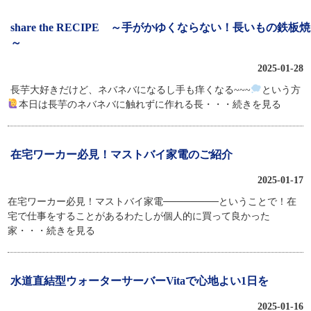
share the RECIPE ～手がかゆくならない！長いもの鉄板
～
2025-01-28
長芋大好きだけど、ネバネバになるし手も痒くなる~~~
という方
本日は長芋のネバネバに触れずに作れる長
・・・続きを見る
在宅ワーカー必見！マストバイ家電のご紹介
2025-01-17
在宅ワーカー必見！マストバイ家電────────ということで！在
宅で仕事をすることがあるわたしが個人的に買って良かった
家
・・・続きを見る
水道直結型ウォーターサーバーVitaで心地よい1日を
2025-01-16