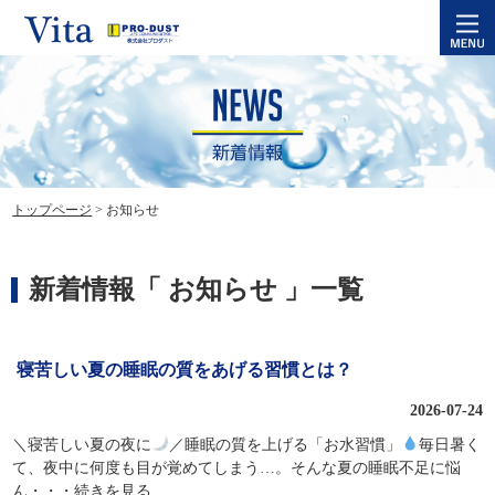
トップページ
>
お知らせ
新着情報「 お知らせ 」一覧
寝苦しい夏の睡眠の質をあげる習慣とは？
2026-07-24
＼寝苦しい夏の夜に
／睡眠の質を上げる「お水習慣」
毎日暑く
て、夜中に何度も目が覚めてしまう…。そんな夏の睡眠不足に悩
ん
・・・続きを見る