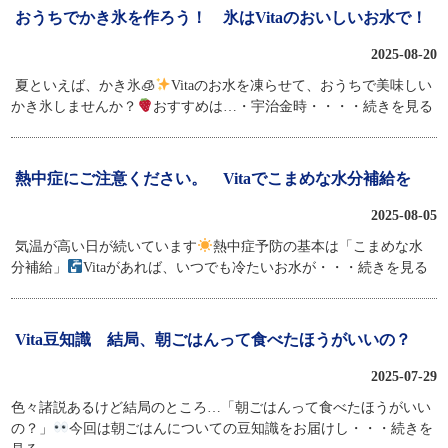
おうちでかき氷を作ろう！ 氷はVitaのおいしいお水で！
2025-08-20
夏といえば、かき氷🧊
Vitaのお水を凍らせて、おうちで美味しい
かき氷しませんか？
おすすめは…・宇治金時・
・・・続きを見る
熱中症にご注意ください。 Vitaでこまめな水分補給を
2025-08-05
気温が高い日が続いています
熱中症予防の基本は「こまめな水
分補給」
Vitaがあれば、いつでも冷たいお水が
・・・続きを見る
Vita豆知識 結局、朝ごはんって食べたほうがいいの？
2025-07-29
色々諸説あるけど結局のところ…「朝ごはんって食べたほうがいい
の？」
今回は朝ごはんについての豆知識をお届けし
・・・続きを