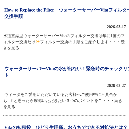
How to Replace the Filter ウォーターサーバーVitaフィルタ
交換手順
2026-03-17
水道直結型ウォーターサーバーVitaのフィルター交換は年に1度のフ
ィルター交換だけ
⁡フィルター交換の手順をご紹介します
・・・続
きを見る
ウォーターサーバーVitaの水が出ない！緊急時のチェックリ
ト
2026-02-27
ヴィータをご愛用いただいているお客様へご使用中に不具合か
も..？と思ったら確認いただきたい３つのポイントをご
・・・続き
を見る
Vitaの知恵袋 ひどり生理痛。おうちでできる対処法とは？