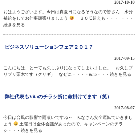
2017-10-10
おはようございます。今日は真夏日になるそうなので皆さん！水分
補給をしてお仕事頑張りましょう
３０℃超えも・・・
・・・
続きを見る
ビジネスソリューションフェア２０１７
2017-09-15
こんにちは、とーても久しぶりになってしまいました。 お久しブ
リブリ栗木です（クリギ） なぜに・・・・&nb
・・・続きを見る
弊社代表もVitaのチラシ折に命掛けてます（笑）
2017-08-07
今日は台風の影響で雨凄いですね～ みなさん安全運転でいきまし
ょう
土曜日は全体会議があったので、キャンペーンのチラ
シ
・・・続きを見る