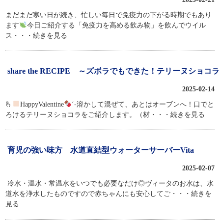
まだまだ寒い日が続き、忙しい毎日で免疫力の下がる時期でもあり
ます
今日ご紹介する「免疫力を高める飲み物」を飲んでウイル
ス
・・・続きを見る
share the RECIPE ～ズボラでもできた！テリーヌショコ
2025-02-14
🫰
HappyValentine
´-溶かして混ぜて、あとはオーブンへ！口でと
ろけるテリーヌショコラをご紹介します。（材
・・・続きを見る
育児の強い味方 水道直結型ウォーターサーバーVita
2025-02-07
冷水・温水・常温水をいつでも必要なだけ◎ヴィータのお水は、水
道水を浄水したものですので赤ちゃんにも安心してご
・・・続きを
見る