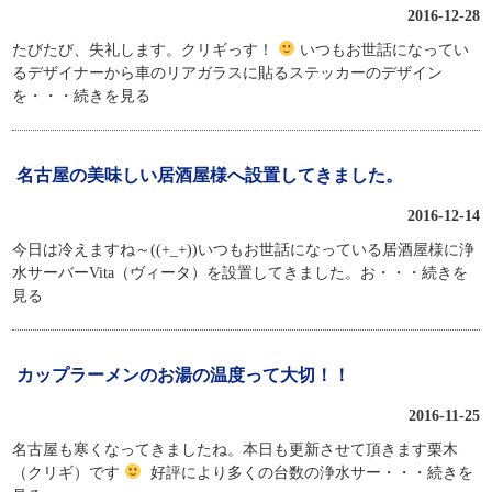
2016-12-28
たびたび、失礼します。クリギっす！
いつもお世話になってい
るデザイナーから車のリアガラスに貼るステッカーのデザイン
を
・・・続きを見る
名古屋の美味しい居酒屋様へ設置してきました。
2016-12-14
今日は冷えますね～((+_+))いつもお世話になっている居酒屋様に浄
水サーバーVita（ヴィータ）を設置してきました。お
・・・続きを
見る
カップラーメンのお湯の温度って大切！！
2016-11-25
名古屋も寒くなってきましたね。本日も更新させて頂きます栗木
（クリギ）です
好評により多くの台数の浄水サー
・・・続きを