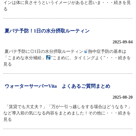
インは体に良さそうというイメージがあると思いま
・・・続きを見
る
夏バテ予防！1日の水分摂取ルーティン
2025-09-04
夏バテ予防に◎1日の水分摂取ルーティン
熱中症予防の基本は
「こまめな水分補給」
“こまめに、タイミングよく”
・・・続きを
見る
ウォーターサーバーVita よくあるご質問まとめ
2025-08-20
「賃貸でも大丈夫？」「万が一引っ越しをする場合はどうなる？」
など導入前の気になる内容をまとめました！その他に
・・・続きを
見る