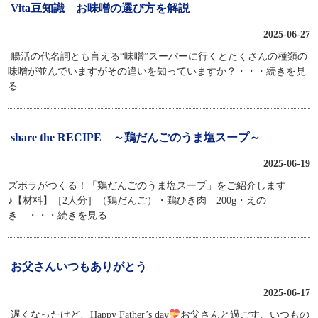
Vita豆知識 お味噌の選び方を解説
2025-06-27
腸活の代名詞とも言える“味噌”スーパーに行くとたくさんの種類の
味噌が並んでいますがその違いを知っていますか？
・・・続きを見
る
share the RECIPE ～鶏だんごのうま塩スープ～
2025-06-19
ズボラがつくる！「鶏だんごのうま塩スープ」をご紹介します
♪【材料】［2人分］（鶏だんご）・鶏ひき肉 200g・えの
き
・・・続きを見る
お父さんいつもありがとう
2025-06-17
遅くなったけど、Happy Father’s day
お父さんと過ごす、いつもの