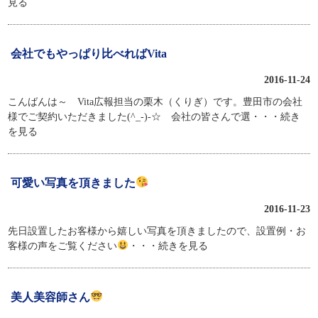
見る
会社でもやっぱり比べればVita
2016-11-24
こんばんは～ Vita広報担当の栗木（くりぎ）です。豊田市の会社
様でご契約いただきました(^_-)-☆ 会社の皆さんで選
・・・続き
を見る
可愛い写真を頂きました
2016-11-23
先日設置したお客様から嬉しい写真を頂きましたので、設置例・お
客様の声をご覧ください
・・・続きを見る
美人美容師さん