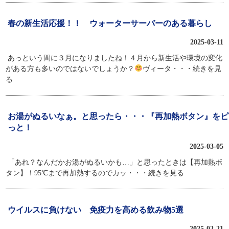
春の新生活応援！！ ウォーターサーバーのある暮らし
2025-03-11
あっという間に３月になりましたね！４月から新生活や環境の変化
がある方も多いのではないでしょうか？
ヴィータ
・・・続きを見
る
お湯がぬるいなぁ。と思ったら・・・『再加熱ボタン』をピ
っと！
2025-03-05
「あれ？なんだかお湯がぬるいかも…」と思ったときは【再加熱ボ
タン】！95℃まで再加熱するのでカッ
・・・続きを見る
ウイルスに負けない 免疫力を高める飲み物5選
2025-02-21