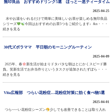
無印良品 おすすめドリンク5選 ほっと一息ティータイム
2025-04-25
水やお湯をいれるだけで簡単に美味しいお茶が楽しめる無印良品
シリーズ
今回はおすすめのお茶5つをご紹介します♩&n
・・・
続きを見る
30代ズボラママ 平日朝のモーニングルーティン
2025-04-09
2025年、春
新生活が始まりドタバタな朝はとにかくスピード勝
負。笑新生活でお弁当作りというタスクが追加されたずぼら
・・・
続きを見る
Vita広報部 つらい花粉症…花粉症対策に効く食べ物5選
2025-04-01
つら~~~い花粉症シーズン
少しでも改善できることは取り入れ