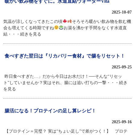
暖かい飲み物をすぐに。水道直結ウォーターVita
2025-10-07
気温が涼しくなってきたこの頃
そろそろ暖かい飲み物を飲む機
会も増えてくる時期ですね
お湯を沸かす手間をなくす水道直
結
・・・続きを見る
食べすぎた翌日は『リカバリー食材』で腸をリセット！
2025-09-25
昨日食べすぎた…」だから今日はお水だけ！──そんな“リセッ
ト”していませんか？実はそれ、腸には追い打ちの一撃
・・・続き
を見る
腸活になる！プロテインの足し算レシピ！
2025-09-16
【プロテイン＝完璧？ 実は“ちょい足し”で差がつく！】 プロテ